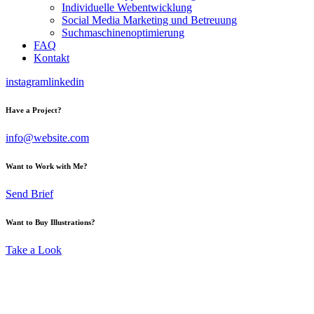
Individuelle Webentwicklung
Social Media Marketing und Betreuung
Suchmaschinenoptimierung
FAQ
Kontakt
instagram
linkedin
Have a Project?
info@website.com
Want to Work with Me?
Send Brief
Want to Buy Illustrations?
Take a Look