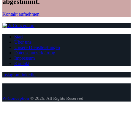
abgestimmt.
Kontakt aufnehmen
Start
Über uns
Unsere Dienstleistungen
Datenschutzerklärung
Impressum
Kontakt
instagram
linkedin
W-Conception
© 2026. All Rights Reserved.