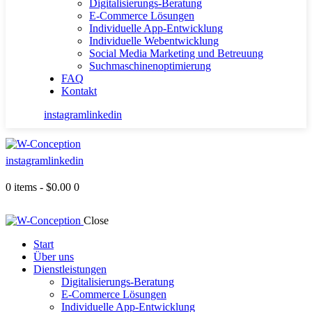
Digitalisierungs-Beratung
E-Commerce Lösungen
Individuelle App-Entwicklung
Individuelle Webentwicklung
Social Media Marketing und Betreuung
Suchmaschinenoptimierung
FAQ
Kontakt
instagram
linkedin
instagram
linkedin
0 items
-
$0.00
0
Close
Start
Über uns
Dienstleistungen
Digitalisierungs-Beratung
E-Commerce Lösungen
Individuelle App-Entwicklung