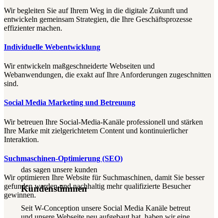
Wir begleiten Sie auf Ihrem Weg in die digitale Zukunft und
entwickeln gemeinsam Strategien, die Ihre Geschäftsprozesse
effizienter machen.
Individuelle Webentwicklung
Wir entwickeln maßgeschneiderte Webseiten und
Webanwendungen, die exakt auf Ihre Anforderungen zugeschnitten
sind.
Social Media Marketing und Betreuung
Wir betreuen Ihre Social-Media-Kanäle professionell und stärken
Ihre Marke mit zielgerichtetem Content und kontinuierlicher
Interaktion.
Suchmaschinen-Optimierung (SEO)
das sagen unsere kunden
Wir optimieren Ihre Website für Suchmaschinen, damit Sie besser
gefunden werden und nachhaltig mehr qualifizierte Besucher
Kundenstimmen
gewinnen.
Seit W-Conception unsere Social Media Kanäle betreut
und unsere Webseite neu aufgebaut hat, haben wir eine