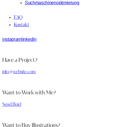
Suchmaschinenoptimierung
FAQ
Kontakt
instagram
linkedin
Have a Project?
info@website.com
Want to Work with Me?
Send Brief
Want to Buy Illustrations?