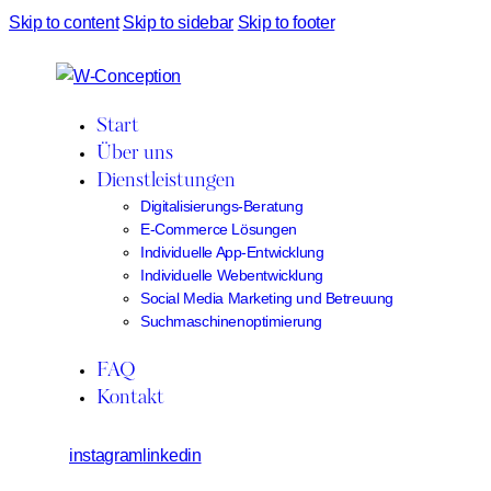
Skip to content
Skip to sidebar
Skip to footer
Start
Über uns
Dienstleistungen
Digitalisierungs-Beratung
E-Commerce Lösungen
Individuelle App-Entwicklung
Individuelle Webentwicklung
Social Media Marketing und Betreuung
Suchmaschinenoptimierung
FAQ
Kontakt
instagram
linkedin