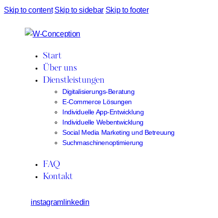
Skip to content
Skip to sidebar
Skip to footer
Start
Über uns
Dienstleistungen
Digitalisierungs-Beratung
E-Commerce Lösungen
Individuelle App-Entwicklung
Individuelle Webentwicklung
Social Media Marketing und Betreuung
Suchmaschinenoptimierung
FAQ
Kontakt
instagram
linkedin