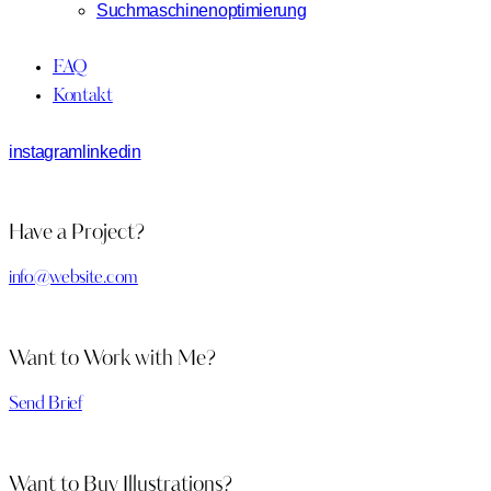
Suchmaschinenoptimierung
FAQ
Kontakt
instagram
linkedin
Have a Project?
info@website.com
Want to Work with Me?
Send Brief
Want to Buy Illustrations?