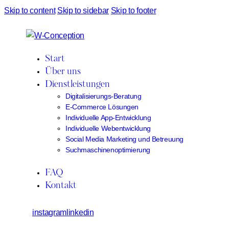
Skip to content
Skip to sidebar
Skip to footer
Start
Über uns
Dienstleistungen
Digitalisierungs-Beratung
E-Commerce Lösungen
Individuelle App-Entwicklung
Individuelle Webentwicklung
Social Media Marketing und Betreuung
Suchmaschinenoptimierung
FAQ
Kontakt
instagram
linkedin