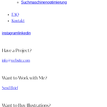
Suchmaschinenoptimierung
FAQ
Kontakt
instagram
linkedin
Have a Project?
info@website.com
Want to Work with Me?
Send Brief
Want to Buy Illustrations?