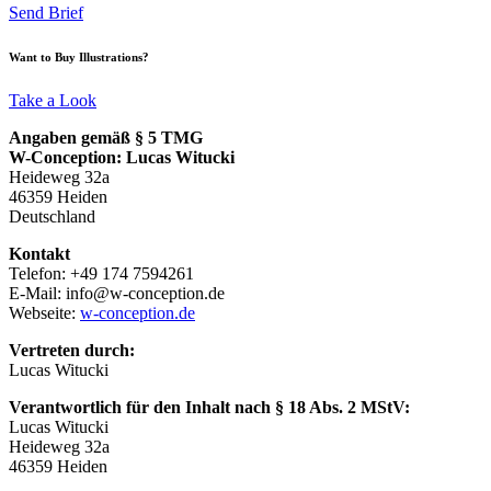
Send Brief
Want to Buy Illustrations?
Take a Look
Angaben gemäß § 5 TMG
W-Conception: Lucas Witucki
Heideweg 32a
46359 Heiden
Deutschland
Kontakt
Telefon: +49 174 7594261
E-Mail:
info@w-conception.de
Webseite:
w-conception.de
Vertreten durch:
Lucas Witucki
Verantwortlich für den Inhalt nach § 18 Abs. 2 MStV:
Lucas Witucki
Heideweg 32a
46359 Heiden