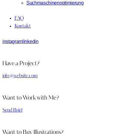
Suchmaschinenoptimierung
FAQ
Kontakt
instagram
linkedin
Have a Project?
info@website.com
Want to Work with Me?
Send Brief
Want to Buy Illustrations?