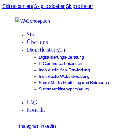
Skip to content
Skip to sidebar
Skip to footer
Start
Über uns
Dienstleistungen
Digitalisierungs-Beratung
E-Commerce Lösungen
Individuelle App-Entwicklung
Individuelle Webentwicklung
Social Media Marketing und Betreuung
Suchmaschinenoptimierung
FAQ
Kontakt
instagram
linkedin