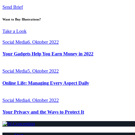
Send Brief
Want to Buy Illustrations?
Take a Look
Social Media
6. Oktober 2022
Your Gadgets Help You Earn Money in 2022
Social Media
5. Oktober 2022
Online Life: Managing Every Aspect Daily
Social Media
4. Oktober 2022
Your Privacy and the Ways to Protect It