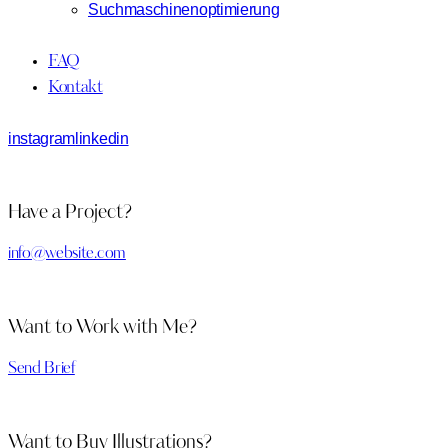
Suchmaschinenoptimierung
FAQ
Kontakt
instagram
linkedin
Have a Project?
info@website.com
Want to Work with Me?
Send Brief
Want to Buy Illustrations?