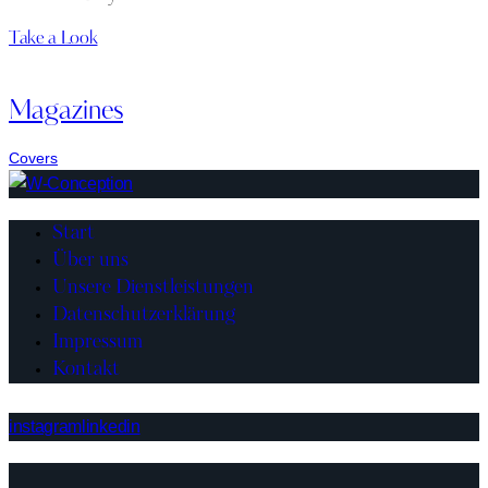
Take a Look
Magazines
Covers
Start
Über uns
Unsere Dienstleistungen
Datenschutzerklärung
Impressum
Kontakt
instagram
linkedin