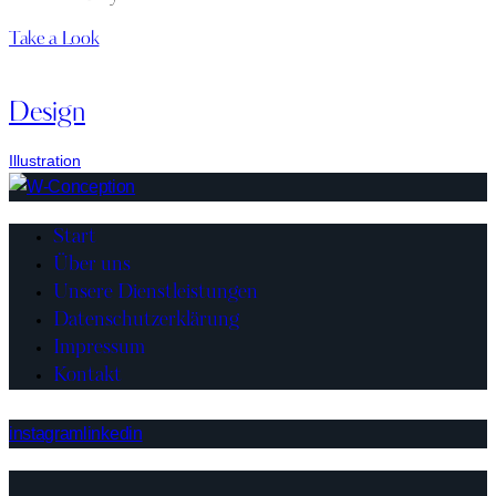
Take a Look
Design
Illustration
Start
Über uns
Unsere Dienstleistungen
Datenschutzerklärung
Impressum
Kontakt
instagram
linkedin