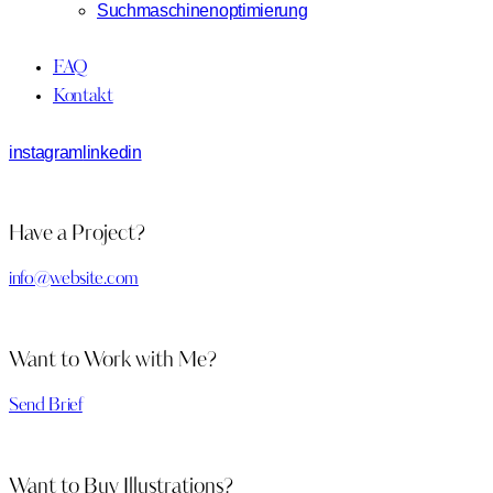
Suchmaschinenoptimierung
FAQ
Kontakt
instagram
linkedin
Have a Project?
info@website.com
Want to Work with Me?
Send Brief
Want to Buy Illustrations?